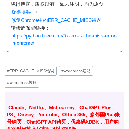
晓得博客，版权所有丨如未注明，均为原创
»
晓得博客
修复Chrome中的ERR_CACHE_MISS错误
转载请保留链接：
https://pythonthree.com/fix-err-cache-miss-error-
in-chrome/
文
#
ERR_CACHE_MISS错误
#
wordpress建站
章
#
wordpress教程
标
签：
Claude、Netflix、Midjourney、ChatGPT Plus、
PS、Disney、Youtube、Office 365、多邻国Plus账
号购买，ChatGPT API购买，优惠码XDBK，用户购