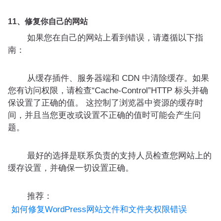
11、修复你自己的网站
如果您在自己的网站上看到错误，请遵循以下指
南：
从缓存插件、服务器端和 CDN 中清除缓存。如果
您有访问权限，请检查“Cache-Control”HTTP 标头并确
保设置了正确的值。 这控制了浏览器中资源的缓存时
间，并且当您更改或设置不正确的值时可能会产生问
题。
最好的选择是联系负责的支持人员检查您网站上的
缓存设置，并确保一切设置正确。
推荐：
如何修复WordPress网站文件和文件夹权限错误