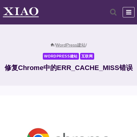
跳
到
内
容
/
WordPress建站
/
WORDPRESS建站
互联网
修复Chrome中的ERR_CACHE_MISS错误