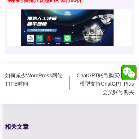
买的时候输入优惠码可以打95折
文
如何减少WordPress网站
ChatGPT账号购买GPT-4
章
TTFB时间
模型支持ChatGPT Plus
导
会员账号购买
航
相关文章