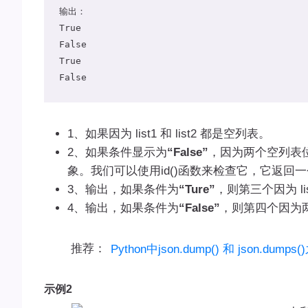
输出：

True

False

True

False
1、如果因为 list1 和 list2 都是空列表。
2、如果条件显示为
“False”
，因为两个空列表位于
象。我们可以使用id()函数来检查它，它返回一
3、输出，如果条件为
“Ture”
，则第三个因为 lis
4、输出，如果条件为
“False”
，则第四个因为
推荐：
Python中json.dump() 和 json.dum
示例2