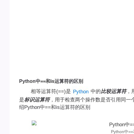
Python中==和is运算符的区别
相等运算符(==)是
中的
比较运算符
，
Python
是
标识运算符
，用于检查两个操作数是否引用同一
绍Python中==和is运算符的区别
Python中