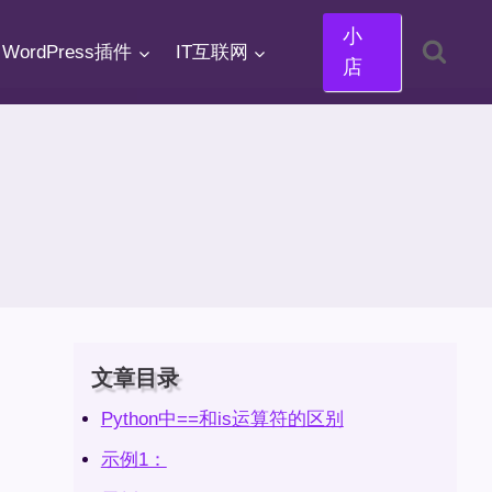
小
WordPress插件
IT互联网
店
文章目录
Python中==和is运算符的区别
示例1：