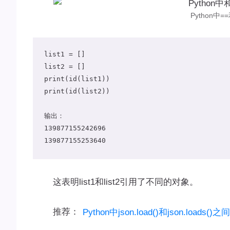
Python中
list1 = []

list2 = []

print(id(list1))

print(id(list2))

输出：

139877155242696

139877155253640
这表明list1和list2引用了不同的对象。
推荐：
Python中json.load()和json.loads(