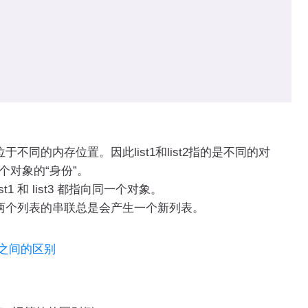
不同的内存位置。因此list1和list2指的是不同的对
个对象的“身份”。
t1 和 list3 都指向同一个对象。
两个列表的串联总是会产生一个新列表。
ps()之间的区别