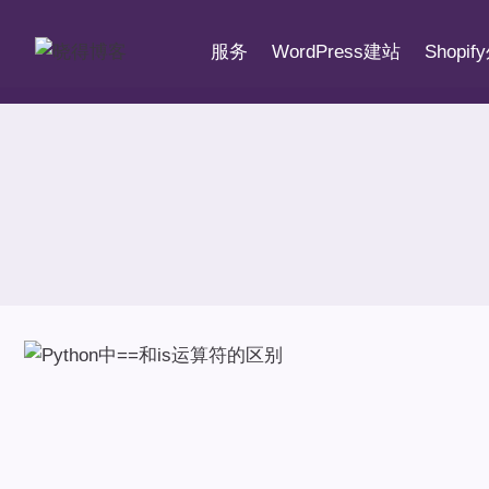
跳
到
服务
WordPress建站
Shopi
内
容