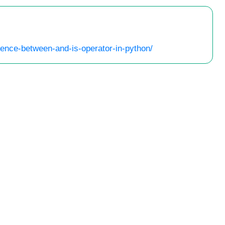
rence-between-and-is-operator-in-python/