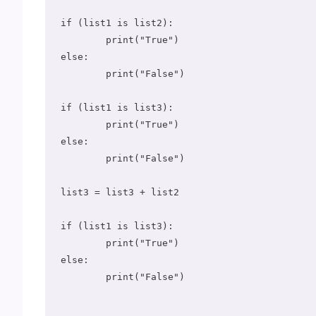
if (list1 is list2):

	print("True")

else:

	print("False")

if (list1 is list3):

	print("True")

else:	

	print("False")

list3 = list3 + list2

if (list1 is list3):

	print("True")

else:	

	print("False")
