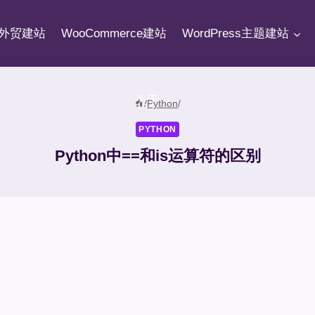
fy外贸建站
WooCommerce建站
WordPress主题建站
关于
/
Python
/
PYTHON
Python中==和is运算符的区别