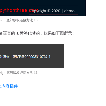
yright底部版权链接方法 10
l 语言的 a 标签代替的，效果如下图所示：
yright底部版权链接方法 11
s动态内容插件