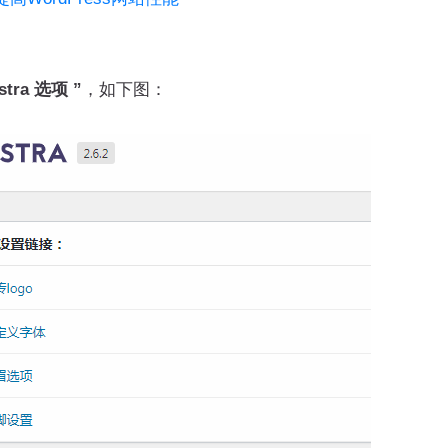
stra 选项 ”
，如下图：