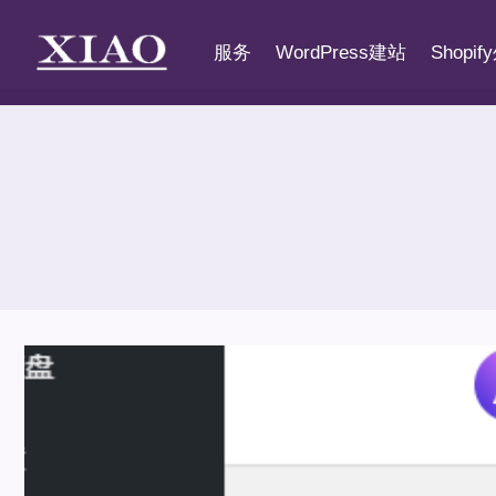
跳
到
服务
WordPress建站
Shopi
内
容