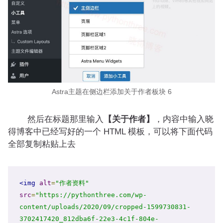
Astra主题在侧边栏添加关于作者板块 6
然后在标题那里输入
【关于作者】
，内容中输入晓
得博客中已经写好的一个 HTML 模板，可以将下面代码
全部复制粘贴上去
<img
alt
=
"作者资料"
src
=
"https://pythonthree.com/wp-
content/uploads/2020/09/cropped-1599730831-
3702417420_812dba6f-22e3-4c1f-804e-