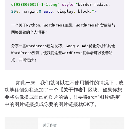
df938800605f-1-1.png"
style
=
"
border
-
radius
:
20
%;
 margin
:
0
auto
;
 display
:
 block
;
"
>
一个关于Python、WordPress主题、WordPress外贸建站与
网络营销的个人博客；

分享一些Wordpress建站技巧、Google Ads优化分析和其他
WordPress资源，使我们这些WordPress初学者可以改善站
点，共同进步；
如此一来，我们就可以在不使用插件的情况下，成
功地往侧边栏添加了一个
【关于作者】
区块。如果你想
要将头像换成自己的图片的话，只要将src=”图片链接”
中的图片链接换成你要的图片链接就OK了。