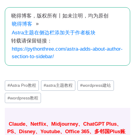
晓得博客，版权所有丨如未注明，均为原创
»
晓得博客
Astra主题在侧边栏添加关于作者板块
转载请保留链接：
https://pythonthree.com/astra-adds-about-author-
section-to-sidebar/
文
#
Astra Pro教程
#
astra主题教程
#
wordpress建站
章
#
wordpress教程
标
签：
Claude、Netflix、Midjourney、ChatGPT Plus、
PS、Disney、Youtube、Office 365、多邻国Plus账