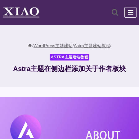
跳
到
内
容
/
WordPress主题建站
/
Astra主题建站教程
/
ASTRA主题建站教程
Astra主题在侧边栏添加关于作者板块