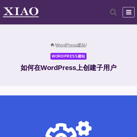
跳
到
内
容
/
WordPress建站
/
WORDPRESS建站
如何在WordPress上创建子用户