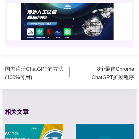
文
国内注册ChatGPT的方法
8个最佳Chrome
章
(100%可用)
ChatGPT扩展程序
导
航
相关文章