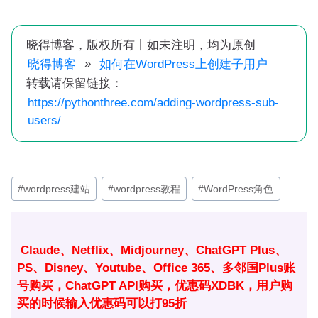
晓得博客，版权所有丨如未注明，均为原创
»
晓得博客
如何在WordPress上创建子用户
转载请保留链接：
https://pythonthree.com/adding-wordpress-sub-
users/
文
#
wordpress建站
#
wordpress教程
#
WordPress角色
章
标
签：
Claude、Netflix、Midjourney、ChatGPT Plus、
PS、Disney、Youtube、Office 365、多邻国Plus账
号购买，ChatGPT API购买，优惠码XDBK，用户购
买的时候输入优惠码可以打95折