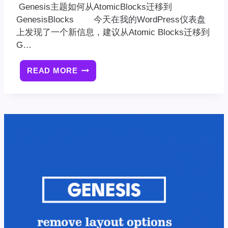
Genesis主题如何从AtomicBlocks迁移到
GenesisBlocks 今天在我的WordPress仪表盘
上发现了一个新信息，建议从Atomic Blocks迁移到
G…
READ MORE
GENESIS
主
题
如
何
从
ATOMIC
BLOCKS
迁
移
到
GENESIS
BLOCKS