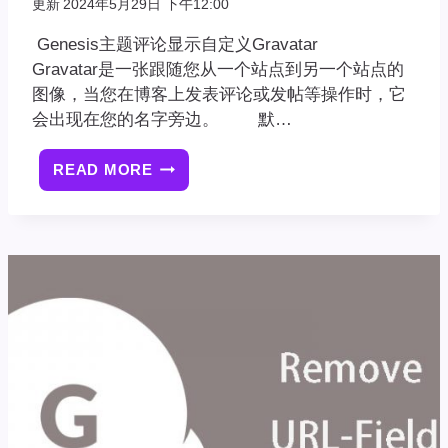
更新
2024年5月29日 下午12:00
Genesis主题评论显示自定义Gravatar
Gravatar是一张跟随您从一个站点到另一个站点的
图像，当您在博客上发表评论或发帖等操作时，它
会出现在您的名字旁边。 默…
READ MORE
GENESIS
主
题
评
论
显
示
自
定
义
GRAVATAR