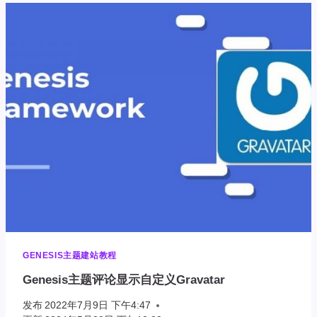
面
设
置
GENESIS主题建站教程
Genesis主题评论显示自定义Gravatar
发布
2022年7月9日 下午4:47