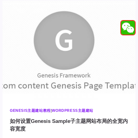
GENESIS
FRAMEWORK
主
题
框
架
布
局
选
项
GENESIS主题建站教程
|
WORDPRESS主题建站
如何设置Genesis Sample子主题网站布局的全宽内
容宽度