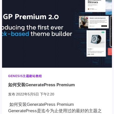
添
加
更
多
页
脚
小
部
件
GENESIS主题建站教程
如何安装GeneratePress Premium
发布
2022年5月5日 下午2:20
如何安装GeneratePress Premium
GeneratePress是迄今为止使用过的最好的主题之