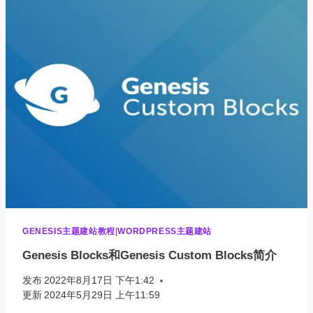
单
删
除
MENU
菜
单
文
本
GENESIS主题建站教程
|
WORDPRESS主题建站
Genesis Blocks和Genesis Custom Blocks简介
发布
2022年8月17日 下午1:42
更新
2024年5月29日 上午11:59