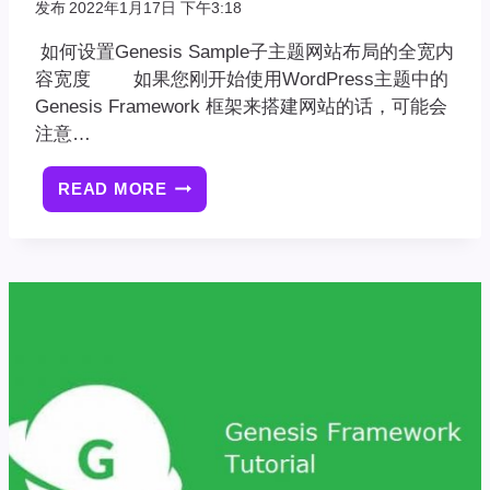
发布
2022年1月17日 下午3:18
如何设置Genesis Sample子主题网站布局的全宽内
容宽度 如果您刚开始使用WordPress主题中的
Genesis Framework 框架来搭建网站的话，可能会
注意…
READ MORE
如
何
设
置
GENESIS
SAMPLE
子
主
题
网
站
布
局