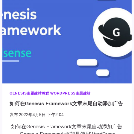
显
示
文
章
的
最
新
更
新
日
期
GENESIS主题建站教程
|
WORDPRESS主题建站
如何在Genesis Framework文章末尾自动添加广告
发布
2022年4月5日 下午2:04
如何在Genesis Framework文章末尾自动添加广告