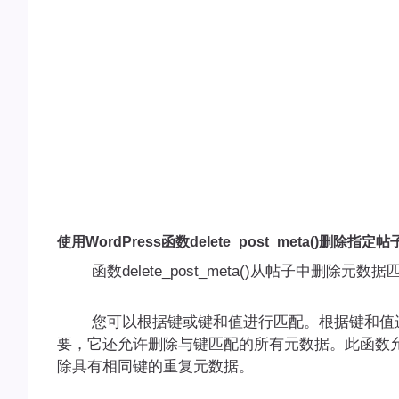
使用WordPress函数delete_post_meta()删除指
函数delete_post_meta()从帖子中删除元数
您可以根据键或键和值进行匹配。根据键和值进
要，它还允许删除与键匹配的所有元数据。此函数
除具有相同键的重复元数据。