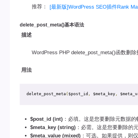
推荐：
[最新版]WordPress SEO插件Rank Mat
delete_post_meta()基本语法
描述
WordPress PHP delete_post_meta()
用法
delete_post_meta
(
$post_id
,
 $meta_key
,
 $meta_v
$post_id (int)
：必填。这是您要删除元数据的帖
$meta_key (string)
：必需。这是您要删除的
$meta_value (mixed)
：可选。如果提供，则