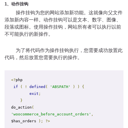
1、动作挂钩
操作挂钩为您的网站添加新功能。这就像向父文件
添加新内容一样。动作挂钩可以是文本、数字、图像、
段落或图标。使用操作挂钩，网站所有者可以执行以前
不可能执行的新操作。
为了将代码作为操作挂钩执行，您需要成功放置此
代码，然后放置您需要执行的操作。
<?
php

if
(
!
defined
(
'ABSPATH'
)
)
{
exit
;
}
do_action
(
'woocommerce_before_account_orders'
,
$has_orders 
);
?>