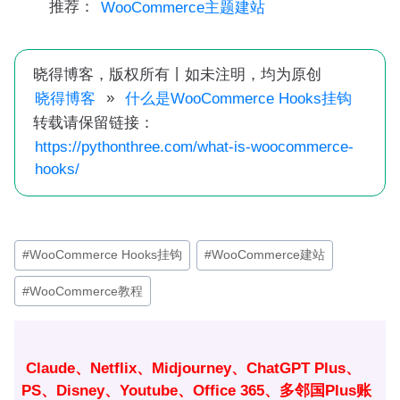
推荐：
WooCommerce主题建站
晓得博客，版权所有丨如未注明，均为原创
»
晓得博客
什么是WooCommerce Hooks挂钩
转载请保留链接：
https://pythonthree.com/what-is-woocommerce-
hooks/
文
#
WooCommerce Hooks挂钩
#
WooCommerce建站
章
#
WooCommerce教程
标
签：
Claude、Netflix、Midjourney、ChatGPT Plus、
PS、Disney、Youtube、Office 365、多邻国Plus账