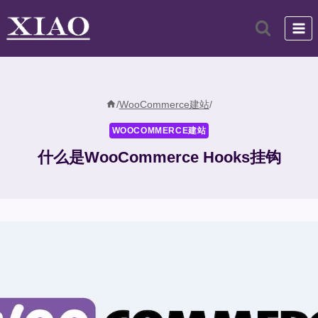
跳
到
内
容
/
WooCommerce建站
/
WOOCOMMERCE建站
什么是WooCommerce Hooks挂钩