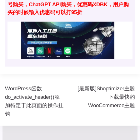
号购买，ChatGPT API购买，优惠码XDBK，用户购
买的时候输入优惠码可以打95折
文
WordPress函数
[最新版]Shoptimizer主题
章
do_activate_header()添
下载最快的
导
加特定于此页面的操作挂
WooCommerce主题
航
钩