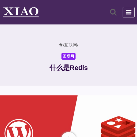
跳
到
内
容
/
互联网
/
互联网
什么是Redis