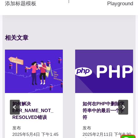
章
添加标题模板
Playground
导
航
相关文章
如何解决
如何在PHP中删除字
ERR_NAME_NOT_
符串中的最后一个字
RESOLVED错误
符
发布
发布
2025年5月4日 下午1:45
2025年2月11日 下午8:30