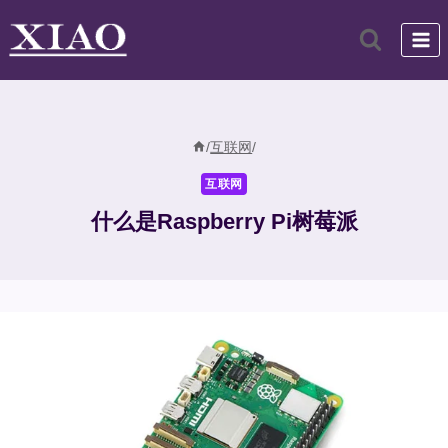
跳
到
内
容
/
互联网
/
互联网
什么是Raspberry Pi树莓派