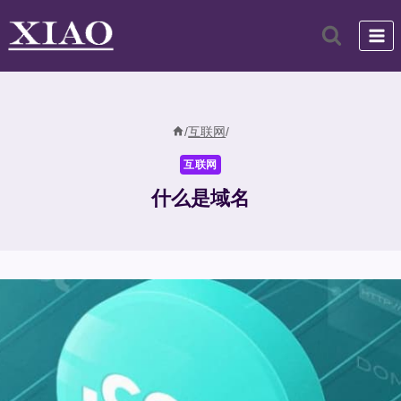
跳
到
内
容
/
互联网
/
互联网
什么是域名