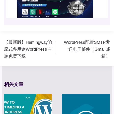
文
【最新版】Hemingway响
WordPress配置SMTP发
章
应式多用途WordPress主
送电子邮件（Gmail邮
导
题免费下载
箱）
航
相关文章