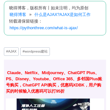
晓得博客，版权所有丨如未注明，均为原创
»
晓得博客
什么是AJAX?AJAX是如何工作
转载请保留链接：
https://pythonthree.com/what-is-ajax/
文
#
AJAX
#
wordpress建站
章
标
签：
Claude、Netflix、Midjourney、ChatGPT Plus、
PS、Disney、Youtube、Office 365、多邻国Plus账
号购买，ChatGPT API购买，优惠码XDBK，用户购
买的时候输入优惠码可以打95折