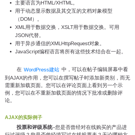
主要语言为HTML/XHTML。
用于动态显示数据及其交互的文档对象模型
（DOM）。
XML用于数据交换，XSLT用于数据交换。可用
JSON代替。
用于异步通信的XMLHttpRequest对象。
JavaScript编程语言将所有这些技术结合在一起。
在
中，可以在帖子编辑屏幕中看
WordPress建站
到AJAX的作用，您可以在撰写帖子时添加新类别，而无
需重新加载页面。您可以在评论页面上看到另一个示
例，您可以在不重新加载页面的情况下批准或删除评
论。
AJAX的实际例子
投票和评级系统
–您是否曾经对在线购买的产品进
行过评级？您是否曾经填写过在线投票表？无论哪种方