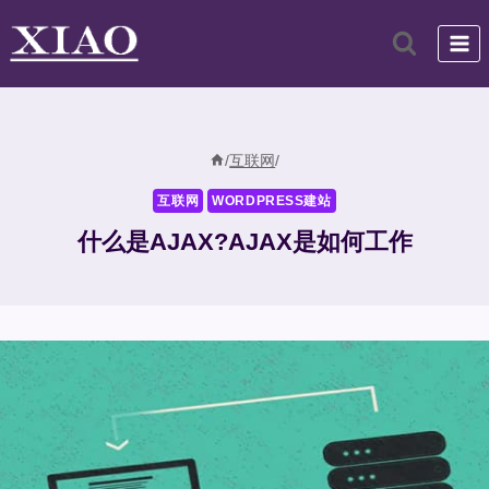
跳
到
内
容
/
互联网
/
互联网
WORDPRESS建站
什么是AJAX?AJAX是如何工作