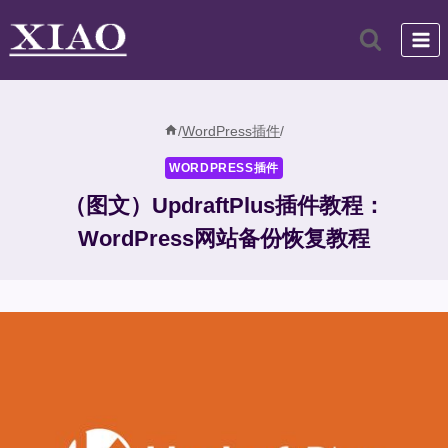
跳
到
内
容
/
WordPress插件
/
WORDPRESS插件
（图文）UpdraftPlus插件教程：
WordPress网站备份恢复教程