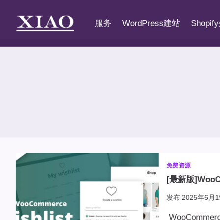
跳
到
服务
WordPress建站
Shopi
内
容
免费资源
[最新版]WooCo
发布
2025年6月1
WooCommer