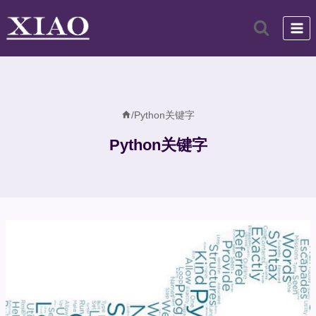
跳
到
内
容
/
Python关键字
Python关键字