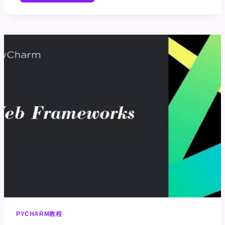
DJANGO
PYCHARM教程