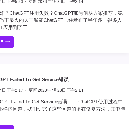
4日 下午5:23
更新
2023年7月28日 下午2:14
注册难？ChatGPT注册失败？ChatGPT账号解决方案推荐，稳
下最火的人工智能ChatGPT已经发布了半年多，很多人
GPT应用到了工…
RE
CHATGPT
注
册
难？
CHATGPT
注
 Failed To Get Service错误
册
失
4日 下午2:17
更新
2023年7月28日 下午2:14
败？
CHATGPT
PT Failed To Get Service错误 ChatGPT使用过程中
账
那样的问题，我们研究了这些问题的潜在修复方法，其中包
号
解
决