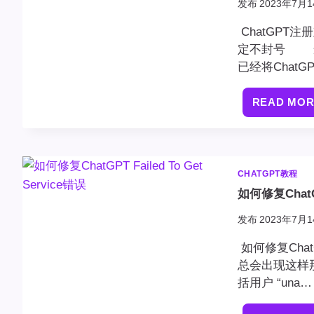
发布
2023年7月1
ChatGPT
定不封号 当
已经将Chat
READ MO
CHATGPT教程
如何修复ChatGPT
发布
2023年7月1
如何修复ChatG
总会出现这样
括用户 “una…