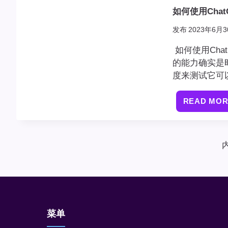
如何使用Cha
发布
2023年6月3
如何使用Cha
的能力确实是
度来测试它可
READ MO
菜单