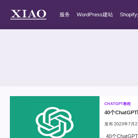
跳
到
服务
WordPress建站
Shopi
内
容
CHATGPT教程
40个ChatGP
发布
2023年7月2
40个ChatG