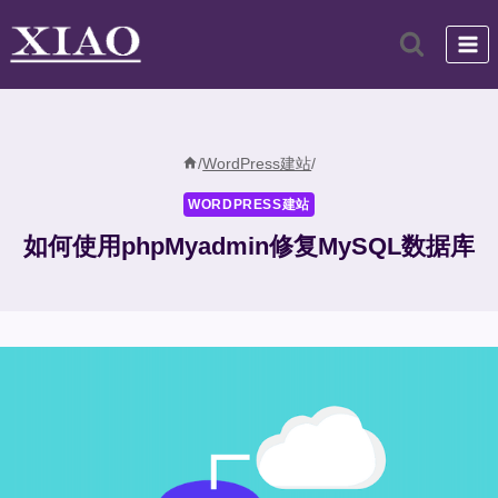
跳
到
内
容
/
WordPress建站
/
WORDPRESS建站
如何使用phpMyadmin修复MySQL数据库