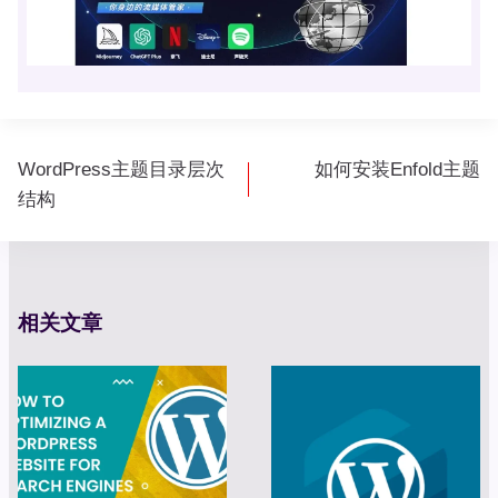
文
WordPress主题目录层次
如何安装Enfold主题
章
结构
导
航
相关文章