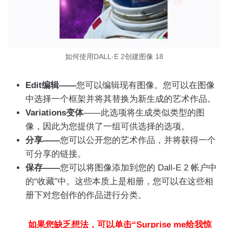
如何使用DALL·E 2创建图像 18
Edit编辑——
您可以编辑现有图像。您可以在图像
中选择一个框架并将其替换为新生成的艺术作品。
Variations变体
——此选项将生成类似类型的图
像，因此为您提供了一组可供选择的选项。
分享——
您可以公开您的艺术作品，并将获得一个
可分享的链接。
保存——
您可以将图像添加到您的 Dall-E 2 帐户中
的“收藏”中。这些本质上是相册，您可以在这些相
册下对您创作的作品进行分类。
如果您缺乏想法，可以单击“
Surprise me
给我惊