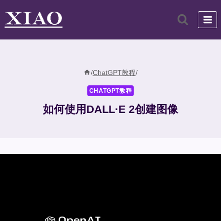
跳
到
内
容
/
ChatGPT教程
/
CHATGPT教程
如何使用DALL·E 2创建图像