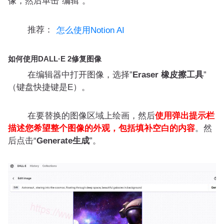
像，然后单击“编辑”。
推荐：
怎么使用Notion AI
如何使用DALL·E 2修复图像
在编辑器中打开图像，选择”
Eraser 橡皮擦工具
”
（键盘快捷键是E）。
在要替换的图像区域上绘画，然后
使用弹出提示栏
描述您希望整个图像的外观，包括填补空白的内容
。然
后点击“
Generate
生成
”。