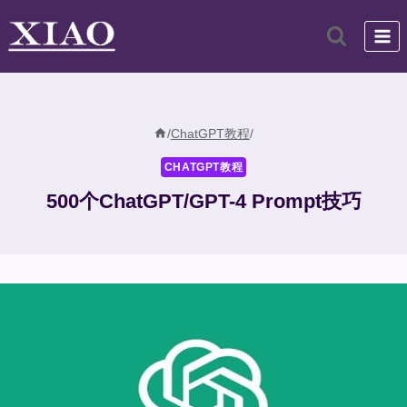
跳
到
内
容
/
ChatGPT教程
/
CHATGPT教程
500个ChatGPT/GPT-4 Prompt技巧