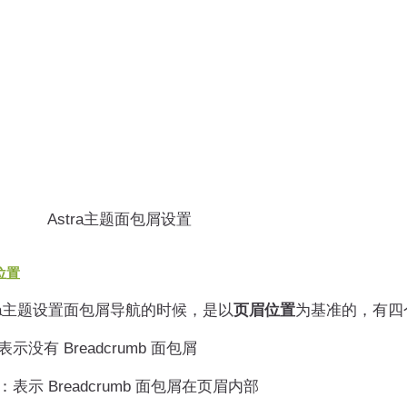
位置
a主题设置面包屑导航的时候，是以
页眉位置
为基准的，有四
表示没有 Breadcrumb 面包屑
：表示 Breadcrumb 面包屑在页眉内部