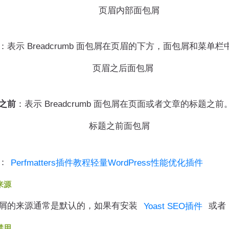
：表示 Breadcrumb 面包屑在页眉的下方，面包屑和菜
之前
：表示 Breadcrumb 面包屑在页面或者文章的标题之前
：
Perfmatters插件教程轻量WordPress性能优化插件
来源
的来源通常是默认的，如果有安装
或者 
Yoast SEO插件
禁用