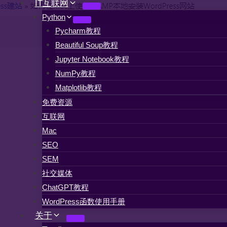
IT互联网
Python
Pycharm教程
Beautiful Soup教程
Jupyter Notebook教程
NumPy教程
Matplotlib教程
免费资源
互联网
Mac
SEO
SEM
社交媒体
ChatGPT教程
WordPress函数使用手册
关于