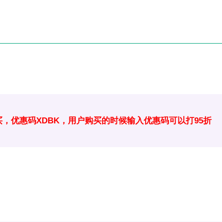
tGPT API购买，优惠码XDBK，用户购买的时候输入优惠码可以打95折