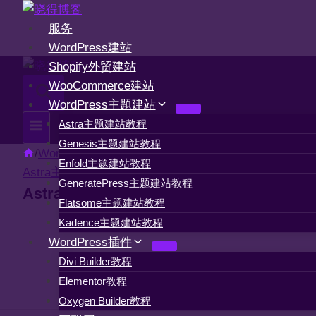
跳
到
服务
内
WordPress建站
容
Shopify外贸建站
WooCommerce建站
WordPress主题建站
Astra主题建站教程
Genesis主题建站教程
/
WordPress主题建站
/
Astra主题建站教程
/
Enfold主题建站教程
Astra主题建站教程
WordPress主题建站
GeneratePress主题建站教程
Astra主题如何设置Breadcrumb面包屑导
Flatsome主题建站教程
Kadence主题建站教程
WordPress插件
Divi Builder教程
Elementor教程
Oxygen Builder教程