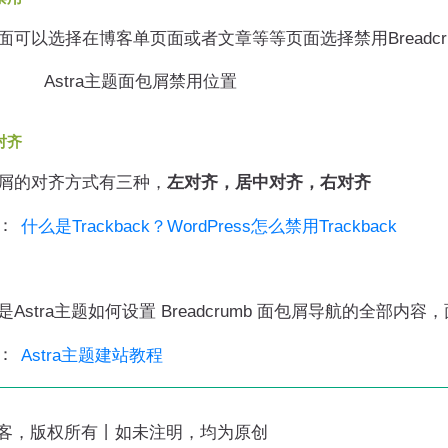
以选择在博客单页面或者文章等等页面选择禁用Breadcru
对齐
的对齐方式有三种，
左对齐，居中对齐，右对齐
：
什么是Trackback？WordPress怎么禁用Trackback
stra主题如何设置 Breadcrumb 面包屑导航的全
：
Astra主题建站教程
客，版权所有丨如未注明，均为原创