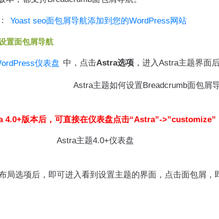
：
Yoast seo面包屑导航添加到您的WordPress网站
主题设置面包屑导航
中，点击
Astra选项
，进入Astra主题界面
ordPress仪表盘
ra 4.0+版本后，可直接在仪表盘点击“Astra”->”customize”
局选项后，即可进入看到设置主题的界面，点击面包屑，