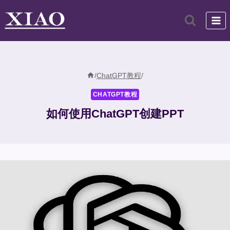
跳
到
内
容
/
ChatGPT教程
/
CHATGPT教程
如何使用ChatGPT创建PPT