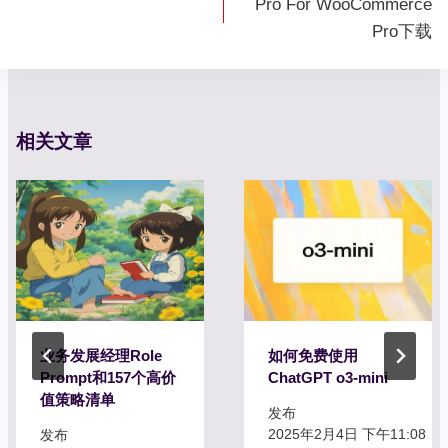
Pro For WooCommerce
导
Pro下载
航
相关文章
业务发展经理Role
如何免费使用
Prompt和157个高价
ChatGPT o3-mini
值策略清单
发布
2025年2月4日 下午11:08
发布