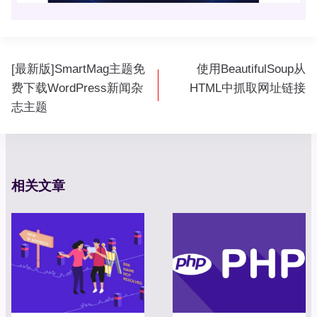
文
[最新版]SmartMag主题免
使用BeautifulSoup从
章
费下载WordPress新闻杂
HTML中抓取网址链接
导
志主题
航
相关文章