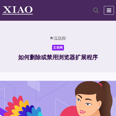
跳
到
内
容
/
互联网
/
互联网
如何删除或禁用浏览器扩展程序