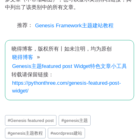
中列出了该类别中的所有文章。
推荐：
Genesis Framework主题建站教程
晓得博客，版权所有丨如未注明，均为原创
»
晓得博客
Genesis主题featured post Widget特色文章小工具
转载请保留链接：
https://pythonthree.com/genesis-featured-post-
widget/
文
#
Genesis featured post
#
genesis主题
章
#
genesis主题教程
#
wordpress建站
标