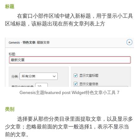
标题
在窗口小部件区域中键入新标题，用于显示小工具
区域标题，该标题出现在所有文章列表上方
Genesis主题featured post Widget特色文章小工具 7
类别
选择要从那些分类目录里面提取文章，以及显示多
少文章；忽略最前面的文章一般选择1，表示不显示当
前的文章。