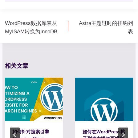
文
WordPress数据库表从
Astra主题过时的挂钩列
章
MyISAM转换为InnoDB
表
导
航
相关文章
如何针对搜索引擎
如何在WordPress帖