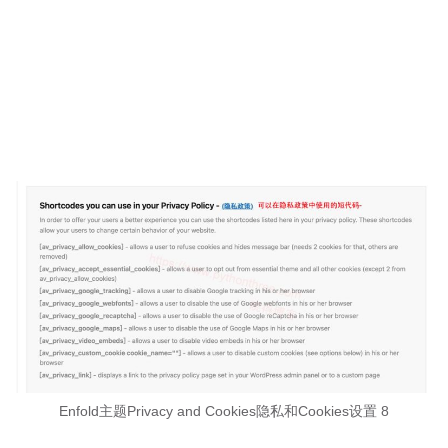
Enfold主题Privacy and Cookies隐私和Cookies设置 8