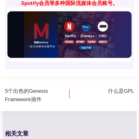
Spotify会员等多种国际流媒体会员账号。
文
5个出色的Genesis
什么是GPL
章
Framework插件
导
航
相关文章