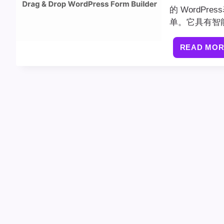
的 WordP
单。它具有智
READ MO