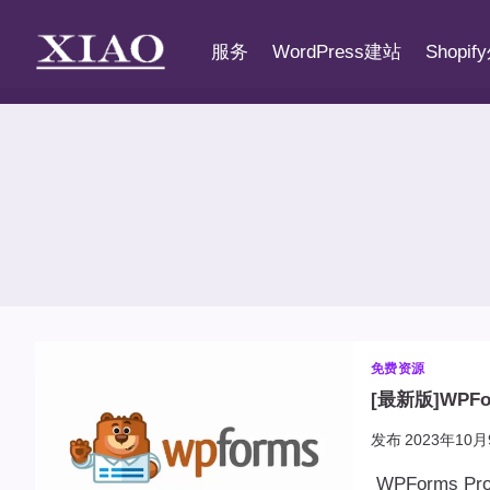
跳
到
服务
WordPress建站
Shopi
内
容
免费资源
[最新版]WPFo
发布
2023年10月
WPForms 