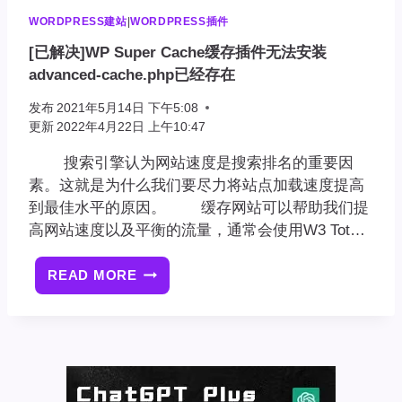
WORDPRESS建站
|
WORDPRESS插件
[已解决]WP Super Cache缓存插件无法安装
advanced-cache.php已经存在
发布
2021年5月14日 下午5:08
更新
2022年4月22日 上午10:47
搜索引擎认为网站速度是搜索排名的重要因
素。这就是为什么我们要尽力将站点加载速度提高
到最佳水平的原因。 缓存网站可以帮助我们提
高网站速度以及平衡的流量，通常会使用W3 Tot…
READ MORE
[已
解
决]WP
SUPER
CACHE
缓
存