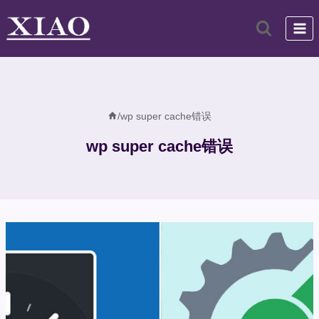
跳
到
内
容
/
wp super cache错误
wp super cache错误