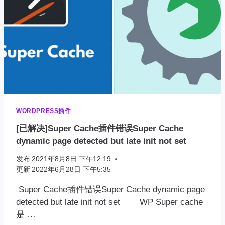
WORDPRESS插件
[已解决]Super Cache插件错误Super Cache
dynamic page detected but late init not set
发布
2021年8月8日 下午12:19
更新
2022年6月28日 下午5:35
Super Cache插件错误Super Cache dynamic page
detected but late init not set WP Super cache
是 …