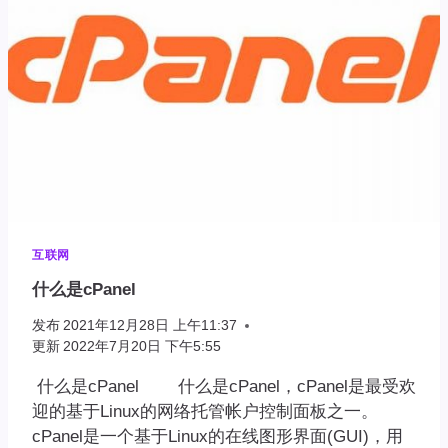
载
WORDPRESS
最
新
版
下
载
互联网
什么是cPanel
发布
2021年12月28日 上午11:37
更新
2022年7月20日 下午5:55
什么是cPanel 什么是cPanel，cPanel是最受欢
迎的基于Linux的网络托管帐户控制面板之一。
cPanel是一个基于Linux的在线图形界面(GUI)，用