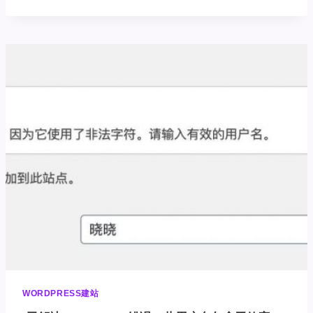
安
装
包
下
载
WORDPRESS
最
新
版
下
载
WORDPRESS建站