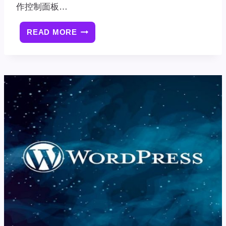
作控制面板…
READ MORE
什
么
是
CPANEL