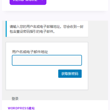
建
站
基
础
教
程]04：
WORDPRESS
管
理
栏
WORDPRESS建站