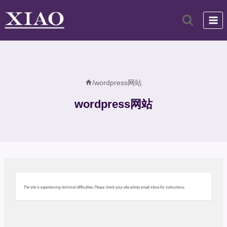
跳
到
内
容
/
wordpress网站
wordpress网站