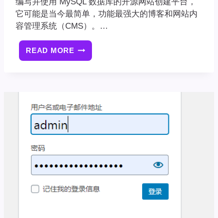
编写并使用 MySQL 数据库的开源网站创建平台，
它可能是当今最简单，功能最强大的博客和网站内
容管理系统（CMS）。…
READ MORE
[WORDPRESS
建
站
基
础
教
程]01：
什
么
是
WORDPRESS？