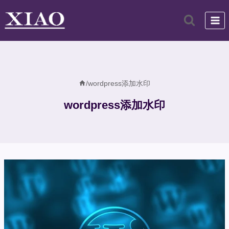
跳
到
内
容
/
wordpress添加水印
wordpress添加水印