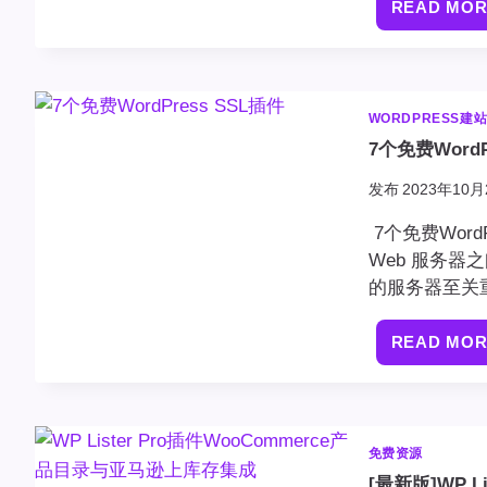
READ MO
WORDPRESS建
7个免费WordP
发布
2023年10月
7个免费Wor
Web 服务
的服务器至关
READ MO
免费资源
[最新版]WP 