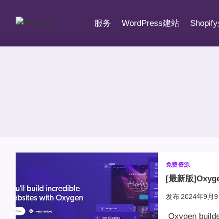
跳
到
服务
WordPress建站
Shopi
内
容
免费资源
[最新版]Oxyg
发布
2024年9月9
Oxygen bu