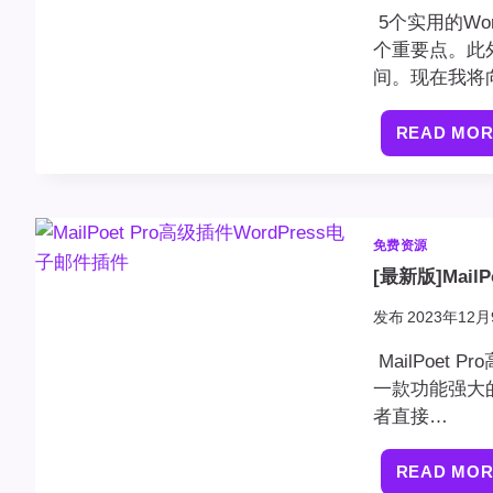
5个实用的Wo
个重要点。此
间。现在我将
READ MO
免费资源
[最新版]Mail
发布
2023年12月
MailPoet 
一款功能强大的
者直接…
READ MO