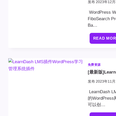
发布
2023年12月
WordPress
FiboSea
Ba…
READ MO
免费资源
[最新版]Lear
发布
2023年11月
LearnDas
的WordPr
可以创…