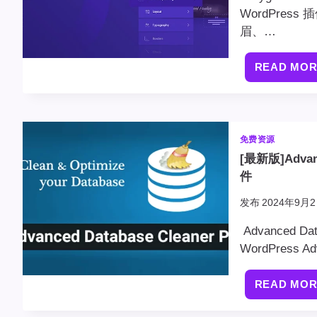
WordPre
眉、…
READ MO
免费资源
[最新版]Advan
件
发布
2024年9月2
Advanced 
WordPress Ad
READ MO