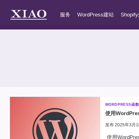
跳
到
服务
WordPress建站
Shopi
内
容
WORDPRESS函
使用WordPres
发布
2025年3月1
使用WordPre