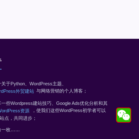
于
关于Python、WordPress主题、
与网络营销的个人博客；
rdPress外贸建站
一些Wordpress建站技巧、Google Ads优化分析和其
，使我们这些WordPress初学者可以
WordPress资源
站点，共同进步；
白一枚……