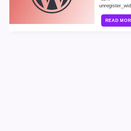
unregister
READ MO