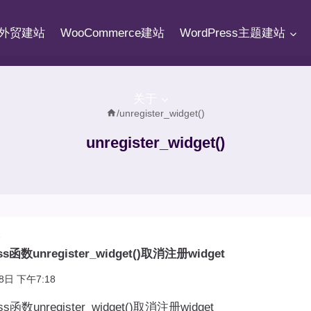
fy外贸建站
WooCommerce建站
WordPress主题建站
关于
/
unregister_widget()
unregister_widget()
数
s函数unregister_widget()取消注册widget
8日 下午7:18
ss函数unregister_widget()取消注册widget