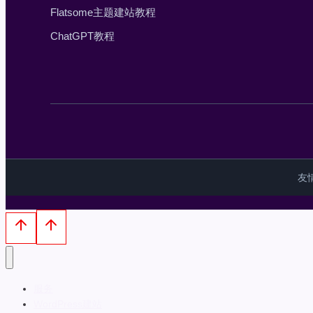
Flatsome主题建站教程
ChatGPT教程
友
服务
WordPress建站