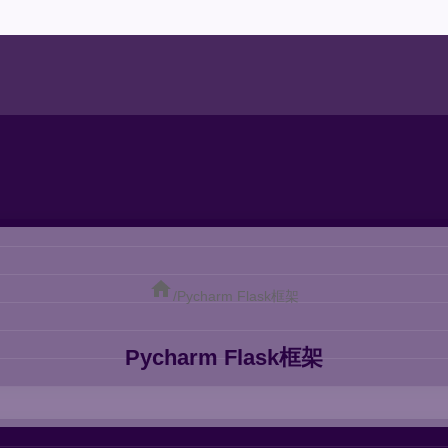
/
Pycharm Flask框架
Pycharm Flask框架