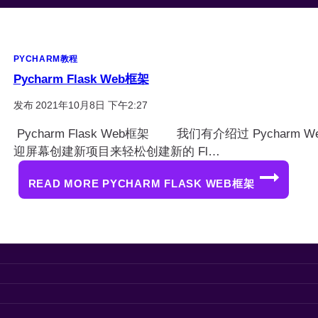
PYCHARM教程
Pycharm Flask Web框架
发布
2021年10月8日 下午2:27
Pycharm Flask Web框架 我们有介绍过 Pycharm 
迎屏幕创建新项目来轻松创建新的 Fl…
READ MORE
PYCHARM FLASK WEB框架