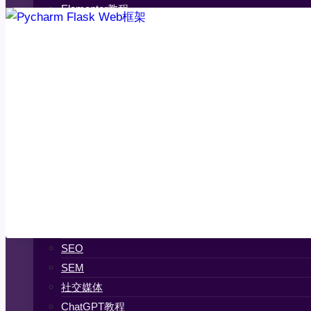
Elementor教程
Oxygen Builder教程
IT互联网
Python
Pycharm教程
Beautiful Soup教程
Jupyter Notebook教程
NumPy教程
Matplotlib教程
免费资源
互联网
Mac
SEO
SEM
社交媒体
ChatGPT教程