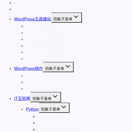
Shopify外贸建站
WooCommerce建站
WordPress主题建站
切换子菜单
Astra主题建站教程
Genesis主题建站教程
Enfold主题建站教程
GeneratePress主题建站教程
Flatsome主题建站教程
Kadence主题建站教程
WordPress插件
切换子菜单
Divi Builder教程
Elementor教程
Oxygen Builder教程
IT互联网
切换子菜单
Python
切换子菜单
Pycharm教程
Beautiful Soup教程
Jupyter Notebook教程