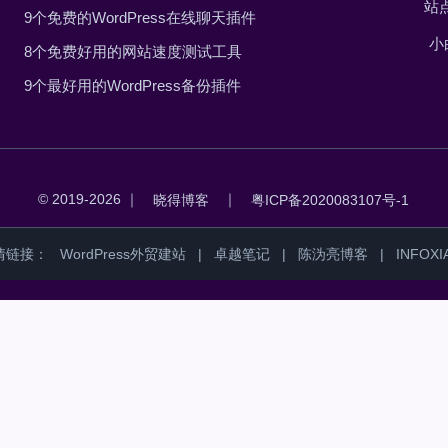
站
9个免费的WordPress在线聊天插件
小
8个免费好用的网站速度测试工具
9个最好用的WordPress备份插件
© 2019-2026 ｜
｜
晓得博客
粤ICP备2020083107号-1
情链接：
WordPress外贸建站
|
卓越笔记
|
陈沩亮博客
|
INFOXI