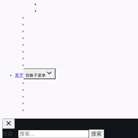
NumPy教程
Matplotlib教程
免费资源
互联网
Mac
SEO
SEM
社交媒体
ChatGPT教程
WordPress函数使用手册
关于
切换子菜单
Timeline
关于
友情链接
联系我
隐私政策
搜索：