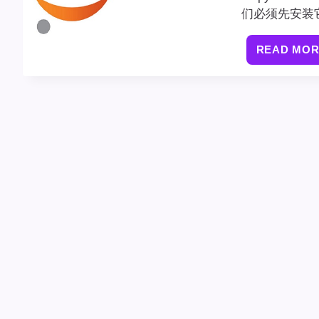
们必须先安装它
READ MO