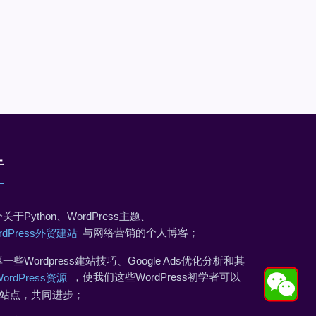
于
关于Python、WordPress主题、
与网络营销的个人博客；
rdPress外贸建站
一些Wordpress建站技巧、Google Ads优化分析和其
，使我们这些WordPress初学者可以
WordPress资源
站点，共同进步；