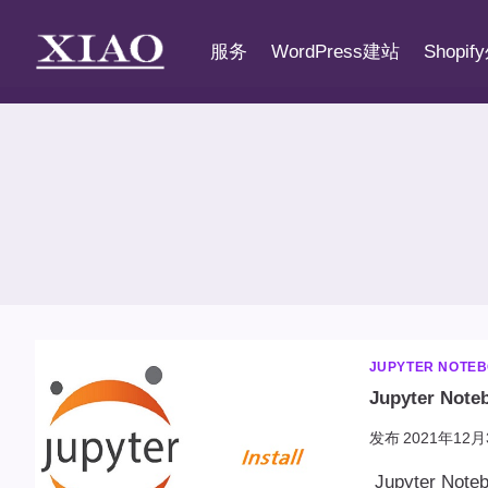
跳
到
服务
WordPress建站
Shopi
内
容
JUPYTER NOTE
Jupyter Not
发布
2021年12月
Jupyter N