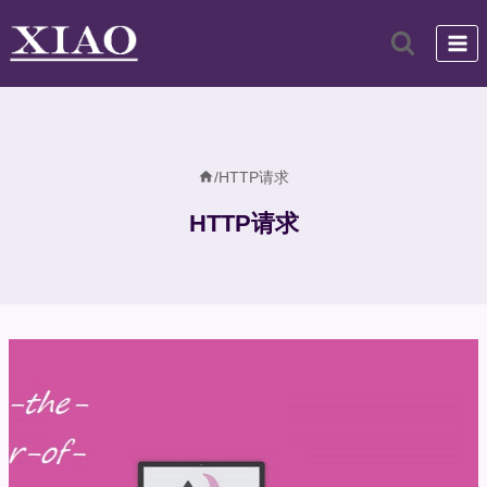
跳
到
内
容
/
HTTP请求
HTTP请求