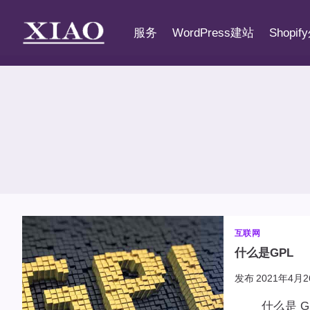
跳
到
服务
WordPress建站
Shopi
内
容
互联网
什么是GPL
发布
2021年4月2
什么是 GPL1