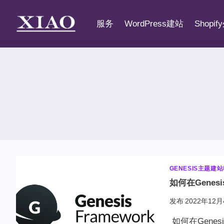
跳
到
服务
WordPress建站
Shopi
内
容
GENESIS主题建
如何在Gene
发布
2022年12月
如何在Gene