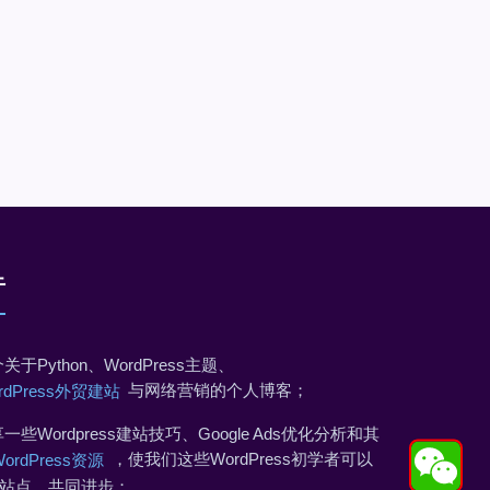
于
关于Python、WordPress主题、
与网络营销的个人博客；
rdPress外贸建站
一些Wordpress建站技巧、Google Ads优化分析和其
，使我们这些WordPress初学者可以
WordPress资源
站点，共同进步；