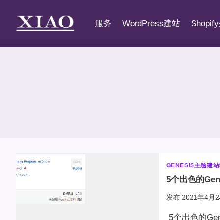
跳
到
服务
WordPress建站
Shopi
内
容
GENESIS主题建
5个出色的Gene
发布
2021年4月2
5个出色的Gene