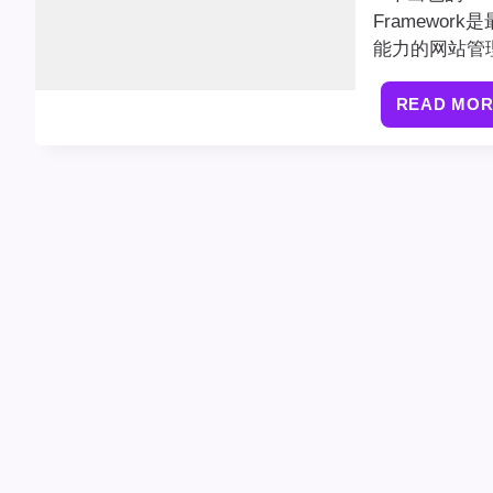
Framewo
能力的网站管
READ MO