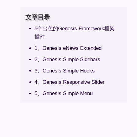
文章目录
5个出色的Genesis Framework框架
插件
1、Genesis eNews Extended
2、Genesis Simple Sidebars
3、Genesis Simple Hooks
4、Genesis Responsive Slider
5、Genesis Simple Menu