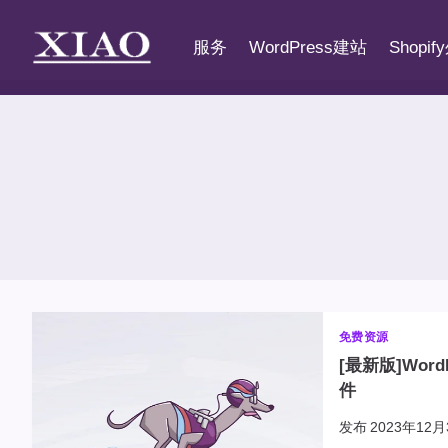
跳
到
服务
WordPress建站
Shopi
内
容
免费资源
[最新版]WordP
件
发布
2023年12月