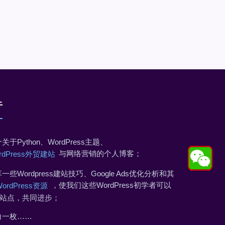
于
关于Python、WordPress主题、
与网络营销的个人博客；
rdPress外贸建站
一些Wordpress建站技巧、Google Ads优化分析和其
，使我们这些WordPress初学者可以
WordPress资源
站点，共同进步；
白一枚……