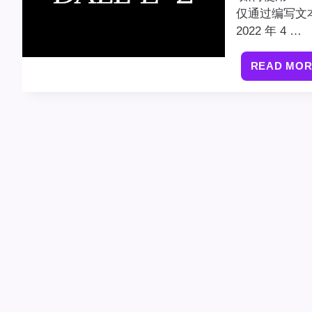
仅通过编写文本
2022 年 4 …
READ MO