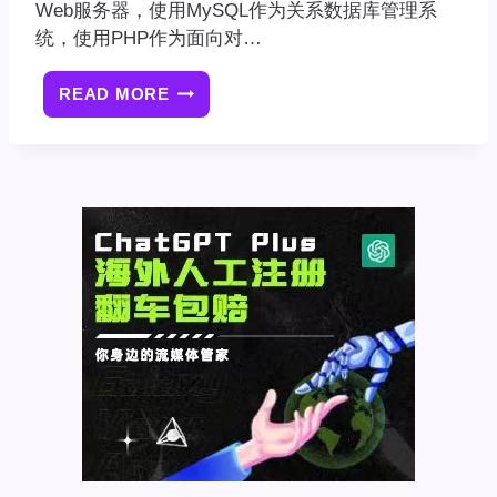
Web服务器，使用MySQL作为关系数据库管理系
统，使用PHP作为面向对…
READ MORE
LAMP
是
什
么