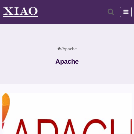
跳
到
内
容
/
Apache
Apache